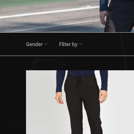
Gender
Filter by