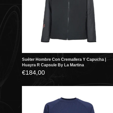
Suéter Hombre Con Cremallera Y Capucha |
Huayra R Capsule By La Martina
€184,00