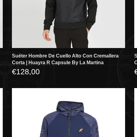
Suéter Hombre De Cuello Alto Con Cremallera
S
Corta | Huayra R Capsule By La Martina
C
€128,00