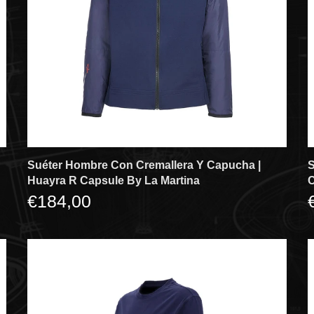
Suéter Hombre Con Cremallera Y Capucha |
S
Huayra R Capsule By La Martina
C
€184,00