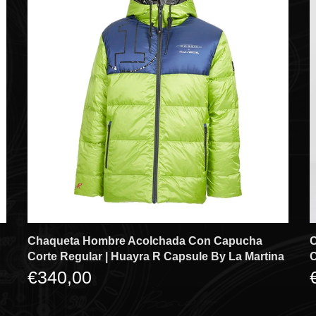
Chaqueta Hombre Acolchada Con Capucha
C
Corte Regular | Huayra R Capsule By La Martina
C
€340,00