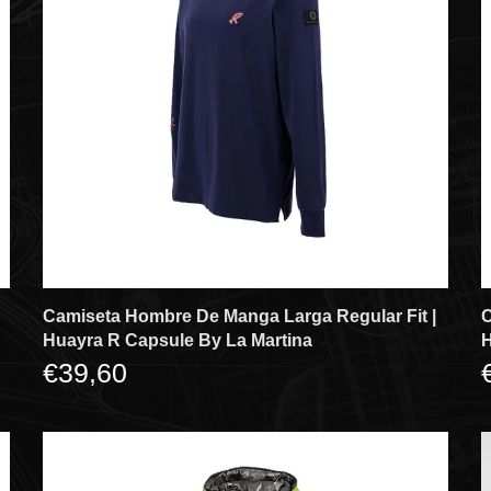
Camiseta Hombre De Manga Larga Regular Fit |
C
Huayra R Capsule By La Martina
H
€39,60