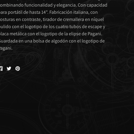
ombinando funcionalidad y elegancia. Con capacidad
ara portátil de hasta 14". Fabricación italiana, con
osturas en contraste, tirador de cremallera en níquel
ulido con el logotipo de los cuatro tubos de escape y
laca metálica con el logotipo de la elipse de Pagani.
uardada en una bolsa de algodón con el logotipo de
agani.
Compartir
Tweet
Pin
en
en
en
Facebook
Twitter
Pinterest