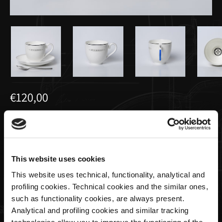
€120,00
Set espresso
Quantité
This website uses cookies
This website uses technical, functionality, analytical and
profiling cookies. Technical cookies and the similar ones,
such as functionality cookies, are always present.
ÉPUISÉ
Analytical and profiling cookies and similar tracking
technologies allow you to improve the functioning of the