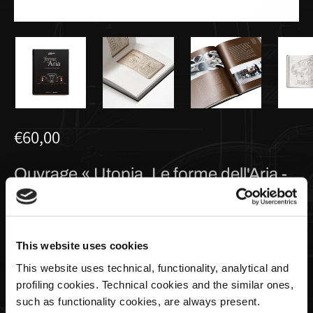
€60,00
Ouvrage « Utopia. Le forme dell'Aria -
Da Leonardo da Vinci a Pagani Utopia
» | Giunti Editore - Version italienne
This website uses cookies
Quantité
This website uses technical, functionality, analytical and
profiling cookies. Technical cookies and the similar ones,
such as functionality cookies, are always present.