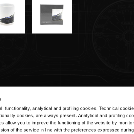
s
, functionality, analytical and profiling cookies. Technical cooki
Customer Service
ionality cookies, are always present. Analytical and profiling co
es allow you to improve the functioning of the website by monitori
Shipments & Delivery
sion of the service in line with the preferences expressed during
Returns & Refunds