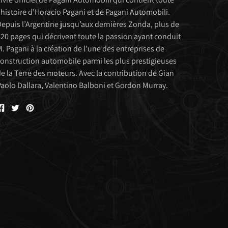
'histoire d’Horacio Pagani et de Pagani Automobili.
epuis l’Argentine jusqu’aux dernières Zonda, plus de
20 pages qui décrivent toute la passion ayant conduit
. Pagani à la création de l'une des entreprises de
onstruction automobile parmi les plus prestigieuses
e la Terre des moteurs. Avec la contribution de Gian
aolo Dallara, Valentino Balboni et Gordon Murray.
Partager
Tweeter
Êpingler
sur
sur
sur
Facebook
Twitter
Pinterest