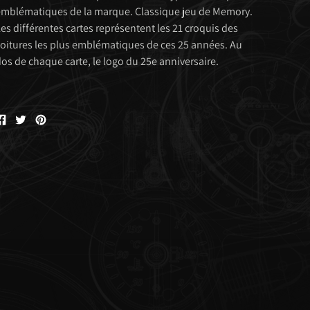
mblématiques de la marque. Classique jeu de Memory.
es différentes cartes représentent les 21 croquis des
oitures les plus emblématiques de ces 25 années. Au
os de chaque carte, le logo du 25e anniversaire.
Partager
Tweeter
Êpingler
sur
sur
sur
Facebook
Twitter
Pinterest