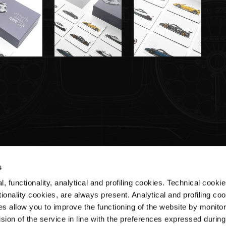
s
, functionality, analytical and profiling cookies. Technical cooki
Customer Service
ionality cookies, are always present. Analytical and profiling co
es allow you to improve the functioning of the website by monitori
Shipments & Delivery
sion of the service in line with the preferences expressed during
Returns & Refunds