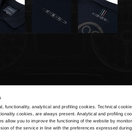
s
, functionality, analytical and profiling cookies. Technical cooki
Customer Service
ionality cookies, are always present. Analytical and profiling co
es allow you to improve the functioning of the website by monitori
Shipments & Delivery
sion of the service in line with the preferences expressed during
Returns & Refunds