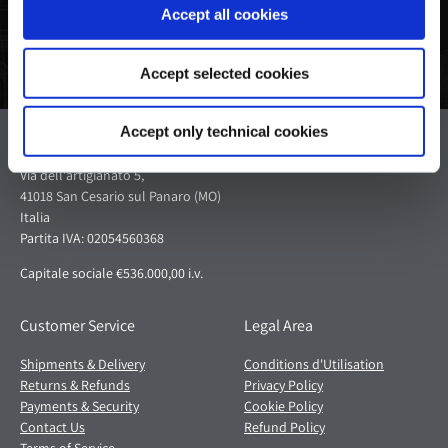
Accept all cookies
Accept selected cookies
Accept only technical cookies
Pagani S.p.A.
Via dell'artigianato 5,
41018 San Cesario sul Panaro (MO)
Italia
Partita IVA: 02054560368
Capitale sociale €536.000,00 i.v.
Customer Service
Legal Area
Shipments & Delivery
Conditions d'Utilisation
Returns & Refunds
Privacy Policy
Payments & Security
Cookie Policy
Contact Us
Refund Policy
Terms of Service