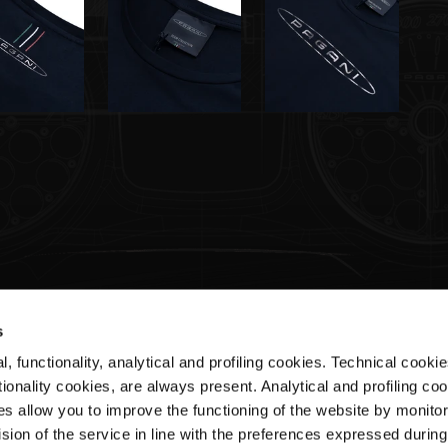
s
, functionality, analytical and profiling cookies. Technical cooki
Customer Service
ionality cookies, are always present. Analytical and profiling co
es allow you to improve the functioning of the website by monitori
Shipments & Delivery
sion of the service in line with the preferences expressed during
Returns & Refunds