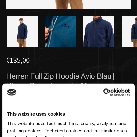
€135,00
Herren Full Zip Hoodie Avio Blau |
Utopia Capsule von La Martina
Taglia
This website uses cookies
This website uses technical, functionality, analytical and
profiling cookies. Technical cookies and the similar ones,
Menge