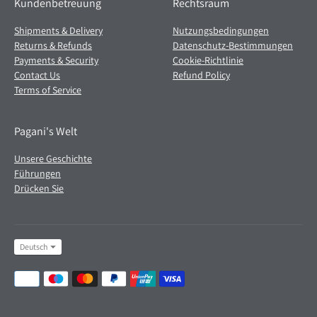
Kundenbetreuung
Rechtsraum
Shipments & Delivery
Nutzungsbedingungen
Returns & Refunds
Datenschutz-Bestimmungen
Payments & Security
Cookie-Richtlinie
Contact Us
Refund Policy
Terms of Service
Pagani's Welt
Unsere Geschichte
Führungen
Drücken Sie
Sprache
Deutsch
Akzeptierte
Zahlungsmethoden