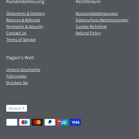
Kundenbetreuung
Rechtsraum
Shipments & Delivery
Nutzungsbedingungen
Returns & Refunds
Datenschutz-Bestimmungen
Payments & Security
Cookie-Richtlinie
Contact Us
Refund Policy
Terms of Service
Pagani's Welt
Unsere Geschichte
Führungen
Drücken Sie
Sprache
Deutsch
Akzeptierte
Zahlungsmethoden