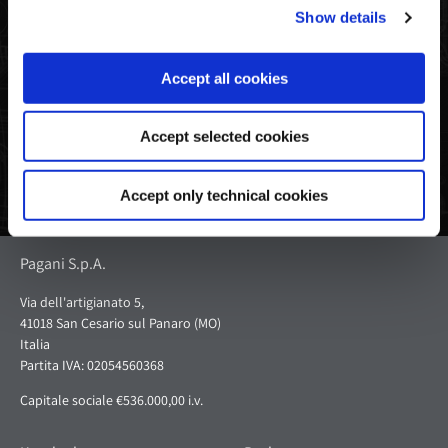
Show details
Auf
Tweet
Pin
Facebook
auf
auf
Accept all cookies
teilen
Twitter
Pinterest
Accept selected cookies
Accept only technical cookies
Pagani S.p.A.
Via dell'artigianato 5,
41018 San Cesario sul Panaro (MO)
Italia
Partita IVA: 02054560368
Capitale sociale €536.000,00 i.v.