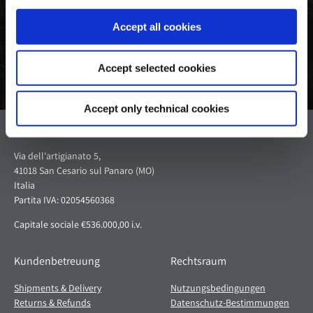
teilen
Twitter
Pinterest
Accept all cookies
Accept selected cookies
Accept only technical cookies
Pagani S.p.A.
Via dell'artigianato 5,
41018 San Cesario sul Panaro (MO)
Italia
Partita IVA: 02054560368
Capitale sociale €536.000,00 i.v.
Kundenbetreuung
Rechtsraum
Shipments & Delivery
Nutzungsbedingungen
Returns & Refunds
Datenschutz-Bestimmungen