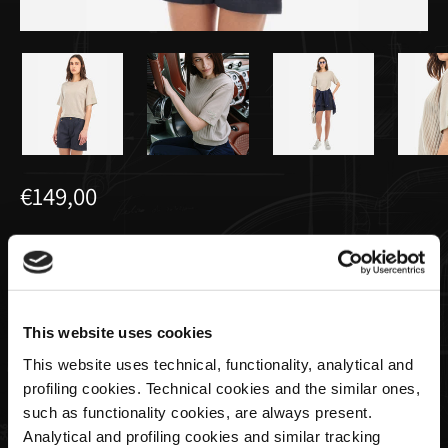
€149,00
Damen-T-Shirt-Trikot in Beige
Size
This website uses cookies
This website uses technical, functionality, analytical and
profiling cookies. Technical cookies and the similar ones,
Menge
such as functionality cookies, are always present.
Analytical and profiling cookies and similar tracking