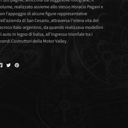
olume, realizzato assieme allo stesso Horacio Pagani e
on l’appoggio di alcune figure rappresentative
ell’azienda di San Cesario, attraversa l’intera vita del
ecnico italo-argentino, da quando realizzava modellini
i auto in legno di balsa, all’ingresso trionfale tra i
randi Costruttori della Motor Valley.
Condividi
Condividi
Condividi
su
su
su
Facebook
Twitter
Pinterest