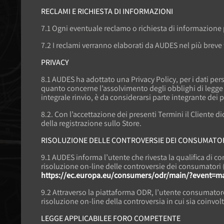
RECLAMI E RICHIESTA DI INFORMAZIONI
7.1 Ogni eventuale reclamo o richiesta di informazione 
7.2 I reclami verranno elaborati da AUDES nel più breve
PRIVACY
8.1 AUDES ha adottato una Privacy Policy, per i dati per
quanto concerne l’assolvimento degli obblighi di legge c
integrale rinvio, è da considerarsi parte integrante dei 
8.2. Con l’accettazione dei presenti Termini il Cliente d
della registrazione sullo Store.
RISOLUZIONE DELLE CONTROVERSIE DEI CONSUMATO
9.1 AUDES informa l’utente che rivesta la qualifica di co
risoluzione on-line delle controversie dei consumatori 
https://ec.europa.eu/consumers/odr/main/?event=
9.2 Attraverso la piattaforma ODR, l’utente consumatore 
risoluzione on-line della controversia in cui sia coinvol
LEGGE APPLICABILEE FORO COMPETENTE