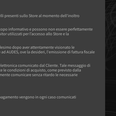
lli presenti sullo Store al momento dell'inoltro
o scopo informativo e possono non essere perfettamente
r utilizzati per l’accesso allo Store e la
 medesimo dopo aver attentamente visionato le
e ad AUDES, ove la desideri, l'emissione di fattura fiscale
 elettronica comunicato dal Cliente. Tale messaggio di
te le condizioni di acquisto, come previsto dalla
ualmente comunicare senza ritardo le necessarie
e di pagamento vengono in ogni caso comunicati