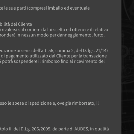
tte le sue parti (compresi imballo ed eventuale
ilità del Cliente
alersi sul corriere da lui scelto ed ottenere il relativo
risponderà in nessun modo per danneggiamento, furto,
izione ai sensi dell’art. 56, comma 2, del D. lgs. 21/14)
 di pagamento utilizzato dal Cliente per la transazione
S potrà sospendere il rimborso fino al ricevimento del
sso le spese di spedizione e, ove già rimborsato, il
olo III del D.Lg. 206/2005, da parte di AUDES, in qualità