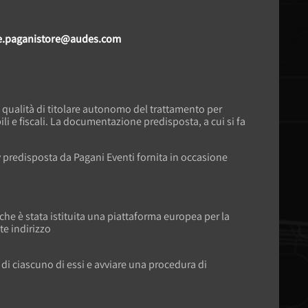
e.paganistore@audes.com
in qualità di titolare autonomo del trattamento per
li e fiscali. La documentazione predisposta, a cui si fa
acy predisposta da Pagani Eventi fornita in occasione
 che è stata istituita una piattaforma europea per la
te indirizzo
 di ciascuno di essi e avviare una procedura di