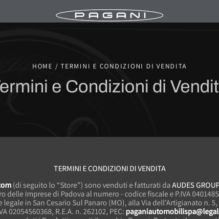
HOME / TERMINI E CONDIZIONI DI VENDITA
ermini e Condizioni di Vendi
TERMINI E CONDIZIONI DI VENDITA
.com
(di seguito lo “Store”) sono venduti e fatturati da
AUDES GROUP 
gistro delle Imprese di Padova al numero - codice fiscale e P.IVA 0401
 legale in San Cesario Sul Panaro (MO), alla Via dell'Artigianato n. 5, 
IVA 02054560368, R.E.A. n. 262102, PEC:
paganiautomobilispa@legalm