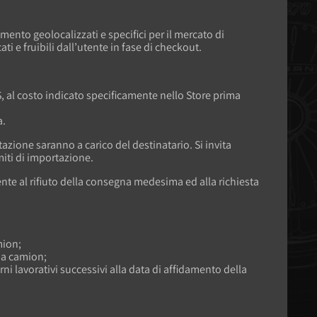
ento geolocalizzati e specifici per il mercato di
i e fruibili dall’utente in fase di checkout.
S, al costo indicato specificamente nello Store prima
a.
zione saranno a carico del destinatario. Si invita
miti di importazione.
ente al rifiuto della consegna medesima ed alla richiesta
mion;
via camion;
i lavorativi successivi alla data di affidamento della