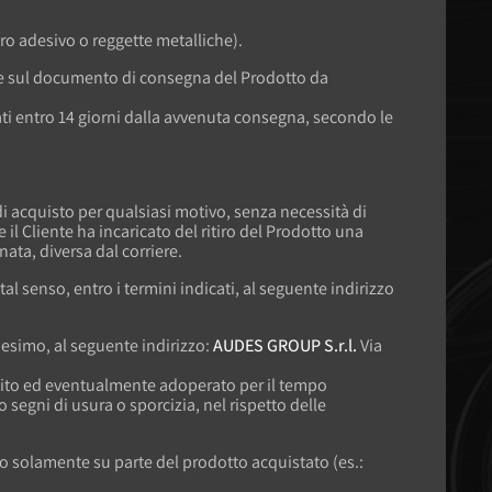
ro adesivo o reggette metalliche).
ne sul documento di consegna del Prodotto da
ati entro 14 giorni dalla avvenuta consegna, secondo le
 di acquisto per qualsiasi motivo, senza necessità di
 il Cliente ha incaricato del ritiro del Prodotto una
ata, diversa dal corriere.
tal senso, entro i termini indicati, al seguente indirizzo
edesimo, al seguente indirizzo:
AUDES GROUP S.r.l.
Via
stodito ed eventualmente adoperato per il tempo
 segni di usura o sporcizia, nel rispetto delle
esso solamente su parte del prodotto acquistato (es.: