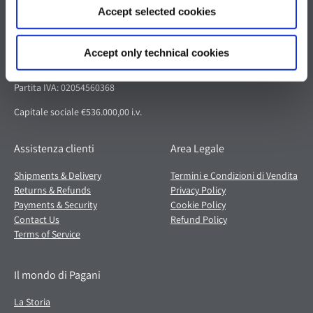
Accept selected cookies
Pagani S.p.A.
Via dell'artigianato 5,
Accept only technical cookies
41018 San Cesario sul Panaro (MO)
Italia
Partita IVA: 02054560368
Capitale sociale €536.000,00 i.v.
Assistenza clienti
Area Legale
Shipments & Delivery
Termini e Condizioni di Vendita
Returns & Refunds
Privacy Policy
Payments & Security
Cookie Policy
Contact Us
Refund Policy
Terms of Service
Il mondo di Pagani
La Storia