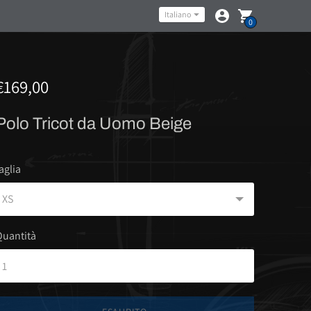
Lingua
Italiano
0
€169,00
Polo Tricot da Uomo Beige
aglia
Quantità