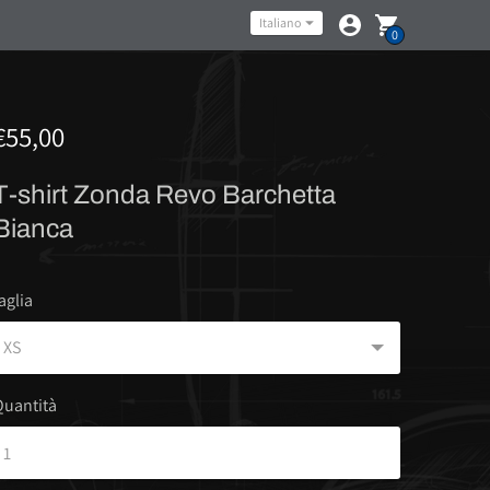
Lingua
Italiano
0
€55,00
T-shirt Zonda Revo Barchetta
Bianca
aglia
Quantità