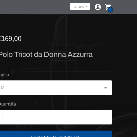
Lingua
Italiano
0
€169,00
Polo Tricot da Donna Azzurra
aglia
Quantità