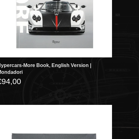
ypercars-More Book, English Version |
Mondadori
€94,00