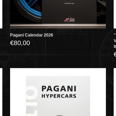
Pagani Calendar 2026
“
V
€80,00
I