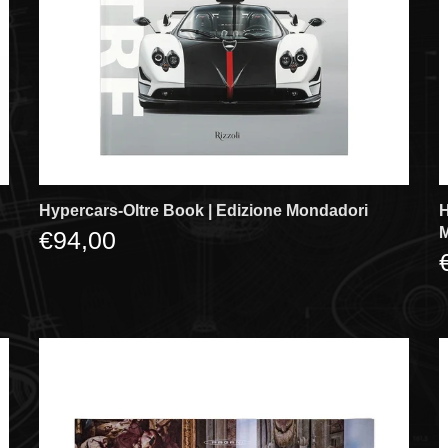
Hypercars-Oltre Book | Edizione Mondadori
H
€94,00