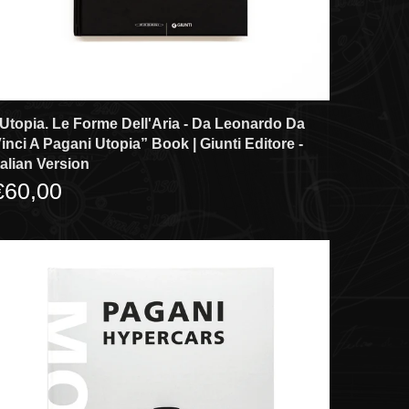
Utopia. Le Forme Dell'Aria - Da Leonardo Da
inci A Pagani Utopia” Book | Giunti Editore -
talian Version
€60,00