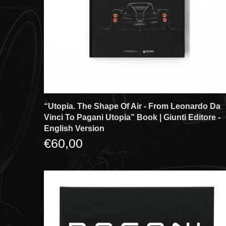
“Utopia. The Shape Of Air - From Leonardo Da
Vinci To Pagani Utopia” Book | Giunti Editore -
English Version
€60,00