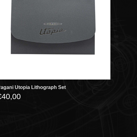
agani Utopia Lithograph Set
€40,00